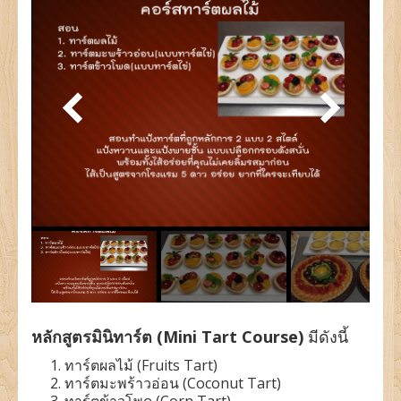
แยมโรล (Yam Roll)
เค้กพื้นฐาน (Basic Cake)
เค้กชั้นสูง 1 (Advanced Cake 1)
เค้กชั้นสูง 2 (Advanced Cake 2)
ตารางเรียน
ประวัติผู้สอน
ข่าว / ภาพประทับใจ
ภาพผลงานของนักเรียน
การสมัครเรียน
ติดต่อเรา
หลักสูตรมินิทาร์ต (Mini Tart Course)
มีดังนี้
ทาร์ตผลไม้ (Fruits Tart)
ทาร์ตมะพร้าวอ่อน (Coconut Tart)