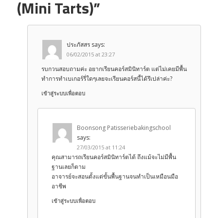
(Mini Tarts)”
ประภัสสร
says:
06/02/2015 at 23:27
รบกวนสอบถามค่ะ อยากเรียนคอร์สมินิทาร์ต แต่ไม่เคยมีพื้น
ทำการทำเบเกอร์รี่ใดๆเลยจะเรียนคอร์สนี้ได้รึเปล่าค่ะ?
เข้าสู่ระบบเพื่อตอบ
Boonsong Patisseriebakingschool
says:
27/03/2015 at 11:24
คุณสามารถเรียนคอร์สมินิทาร์ตได้ ถึงแม้จะไม่มีพื้น
ฐานเลยก็ตาม
อาจารย์จะสอนตั้งแต่ขั้นพื้นฐานจนทำเป็นเหมือนมือ
อาชีพ
เข้าสู่ระบบเพื่อตอบ