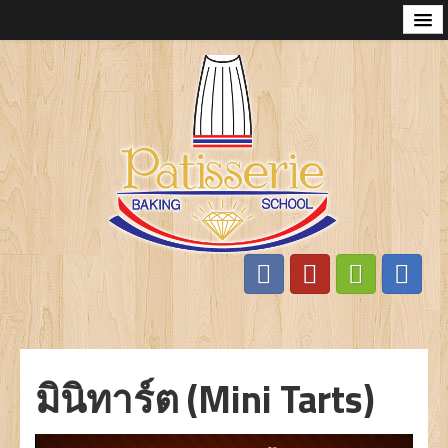
หน้าแรก
เก่ียวกับเรา
ทำไมต้องเรียนกับเรา
ปรัญญาของเรา
หลักสูตรการสอน
มาการอง (Macaron)
ขนมปัง (Bread)
ครัวซอง เดนิช (Croissant Danish)
คัพเค้ก (Cupcake)
คุกกี้ (Cookie)
มินิทาร์ต (Mini Tarts)
มินิทาร์ต (Mini Tarts)