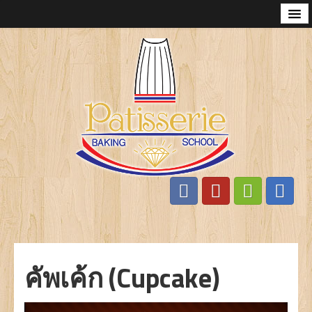
หน้าแรก
เก่ียวกับเรา
ทำไมต้องเรียนกับเรา
ปรัญญาของเรา
หลักสูตรการสอน
มาการอง (Macaron)
ขนมปัง (Bread)
ครัวซอง เดนิช (Croissant Danish)
คัพเค้ก (Cupcake)
คุกกี้ (Cookie)
คัพเค้ก (Cupcake)
มินิทาร์ต (Mini Tarts)