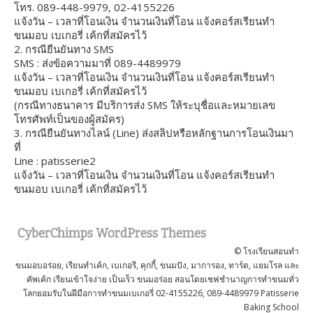
โทร. 089-448-9979, 02-4155226
แจ้งวัน – เวลาที่โอนเงิน จำนวนเงินที่โอน แจ้งคอร์สเรียนทำ
ขนมอบ เบเกอรี่ เค้กที่สมัครไว้
2. กรณียืนยันทาง SMS
SMS : ส่งข้อความมาที่ 089-4489979
แจ้งวัน – เวลาที่โอนเงิน จำนวนเงินที่โอน แจ้งคอร์สเรียนทำ
ขนมอบ เบเกอรี่ เค้กที่สมัครไว้
(กรณีทางธนาคาร มีบริการส่ง SMS ให้ระบุชื่อและหมายเลข
โทรศัพท์เป็นของผู้สมัคร)
3. กรณียืนยันทางไลน์ (Line) ส่งสลิปหรือหลักฐานการโอนเงินมา
ที่
Line : patisserie2
แจ้งวัน – เวลาที่โอนเงิน จำนวนเงินที่โอน แจ้งคอร์สเรียนทำ
ขนมอบ เบเกอรี่ เค้กที่สมัครไว้
CyberChimps WordPress Themes
© โรงเรียนสอนทำ
ขนมอบอร่อย, เรียนทำเค้ก, เบเกอรี, คุกกี้, ขนมปัง, มาการอง, ทาร์ต, แยมโรล และ
คัพเค้ก เรียนเข้าใจง่าย เป็นเร็ว ขนมอร่อย สอนโดยเชฟชำนาญการทำขนมทั่ว
โลกยอมรับในฝีมือการทำขนมเบเกอรี่ 02-4155226, 089-4489979 Patisserie
Baking School